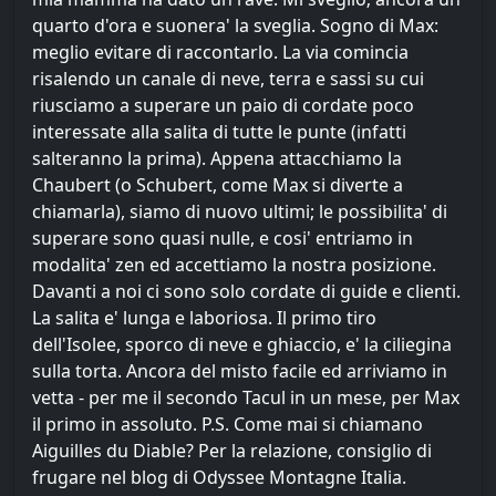
quarto d'ora e suonera' la sveglia. Sogno di Max:
meglio evitare di raccontarlo. La via comincia
risalendo un canale di neve, terra e sassi su cui
riusciamo a superare un paio di cordate poco
interessate alla salita di tutte le punte (infatti
salteranno la prima). Appena attacchiamo la
Chaubert (o Schubert, come Max si diverte a
chiamarla), siamo di nuovo ultimi; le possibilita' di
superare sono quasi nulle, e cosi' entriamo in
modalita' zen ed accettiamo la nostra posizione.
Davanti a noi ci sono solo cordate di guide e clienti.
La salita e' lunga e laboriosa. Il primo tiro
dell'Isolee, sporco di neve e ghiaccio, e' la ciliegina
sulla torta. Ancora del misto facile ed arriviamo in
vetta - per me il secondo Tacul in un mese, per Max
il primo in assoluto. P.S. Come mai si chiamano
Aiguilles du Diable? Per la relazione, consiglio di
frugare nel blog di Odyssee Montagne Italia.