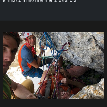
è rimasto il mio riferimento da allora.