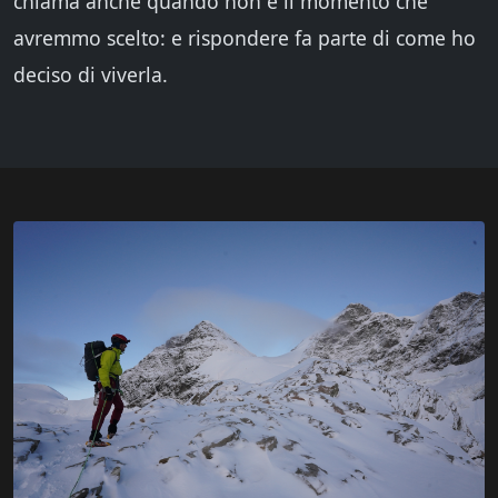
chiama anche quando non è il momento che
avremmo scelto: e rispondere fa parte di come ho
deciso di viverla.