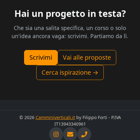
Hai un progetto in testa?
Che sia una salita specifica, un corso o solo
un'idea ancora vaga: scrivimi. Partiamo da lì.
Scrivimi
Vai alle proposte
Cerca ispirazione →
© 2026
Camminiverticali.it
by Filippo Forti - P.IVA
IT13943340961