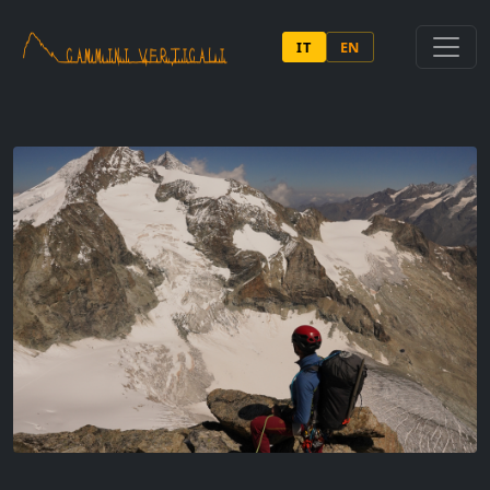
Salta al contenuto principale
IT
EN