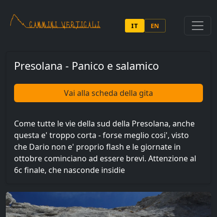
Salta al contenuto principale
IT
EN
Presolana - Panico e salamico
Vai alla scheda della gita
Come tutte le vie della sud della Presolana, anche
questa e' troppo corta - forse meglio cosi', visto
che Dario non e' proprio flash e le giornate in
ottobre cominciano ad essere brevi. Attenzione al
6c finale, che nasconde insidie