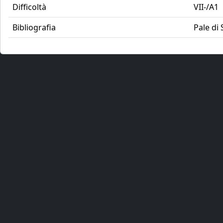
Difficoltà
VII-/A1
Bibliografia
Pale di 