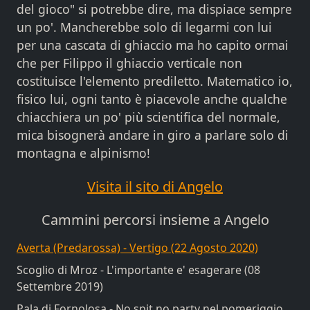
del gioco" si potrebbe dire, ma dispiace sempre
un po'. Mancherebbe solo di legarmi con lui
per una cascata di ghiaccio ma ho capito ormai
che per Filippo il ghiaccio verticale non
costituisce l'elemento prediletto. Matematico io,
fisico lui, ogni tanto è piacevole anche qualche
chiacchiera un po' più scientifica del normale,
mica bisognerà andare in giro a parlare solo di
montagna e alpinismo!
Visita il sito di Angelo
Cammini percorsi insieme a Angelo
Averta (Predarossa) - Vertigo (22 Agosto 2020)
Scoglio di Mroz - L'importante e' esagerare (08
Settembre 2019)
Pala di Fornolosa - No spit no party nel pomeriggio