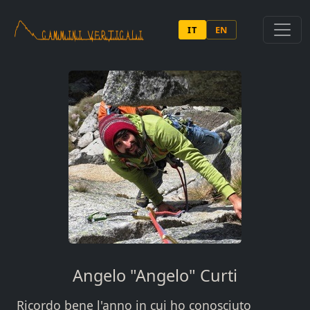
Salta al contenuto principale
IT
EN
Angelo "Angelo" Curti
Ricordo bene l'anno in cui ho conosciuto