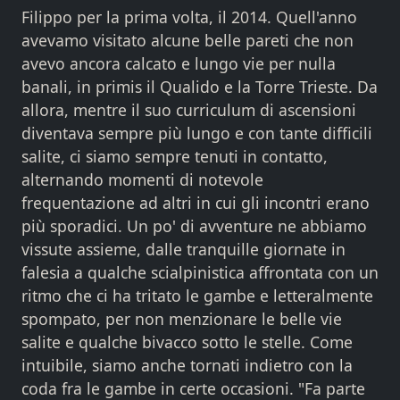
Filippo per la prima volta, il 2014. Quell'anno
avevamo visitato alcune belle pareti che non
avevo ancora calcato e lungo vie per nulla
banali, in primis il Qualido e la Torre Trieste. Da
allora, mentre il suo curriculum di ascensioni
diventava sempre più lungo e con tante difficili
salite, ci siamo sempre tenuti in contatto,
alternando momenti di notevole
frequentazione ad altri in cui gli incontri erano
più sporadici. Un po' di avventure ne abbiamo
vissute assieme, dalle tranquille giornate in
falesia a qualche scialpinistica affrontata con un
ritmo che ci ha tritato le gambe e letteralmente
spompato, per non menzionare le belle vie
salite e qualche bivacco sotto le stelle. Come
intuibile, siamo anche tornati indietro con la
coda fra le gambe in certe occasioni. "Fa parte