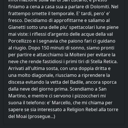
finiamo a cena a casa sua a parlare di Dolomiti. Nel
frattempo smette il temporale. E' tardi, pero' e'
fresco. Decidiamo di approfittarne e saliamo al
Gianetti sotto una delle piu' spettacolari lune piene
mai viste: i riflessi d'argento delle acque della val
Porcellizzo e i segnavia che paiono fari ci guidano
al riugio. Dopo 150 minuti di sonno, siamo pronti
per partire e attacchiamo la Molteni per evitare la
neve che rende fastidiosi i primi tiri di Stella Retica.
Arrivati all'ultima sosta, con una doppia dritta e
una molto diagonale, riusciamo a riprendere la
discesa evitando la vetta del Badile, ancora sporca
dalla neve del giorno prima. Scendiamo a San
Martino, e mentre ci servono i pizzoccheri mi
suona il telefono: e' Marcello, che mi chiama per
sapere se sia interessato a Religion Rebel alla torre
del Moai (prosegue...)